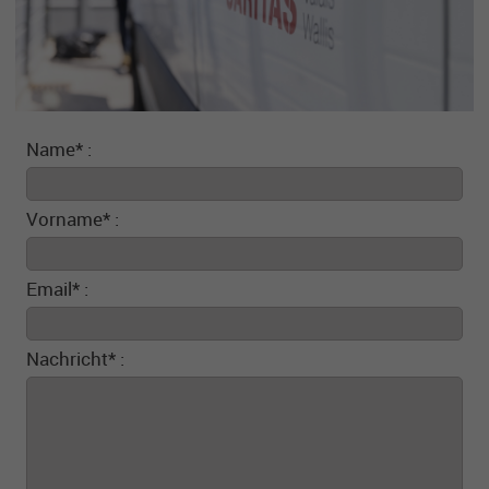
Name* :
Vorname* :
Email* :
Nachricht* :