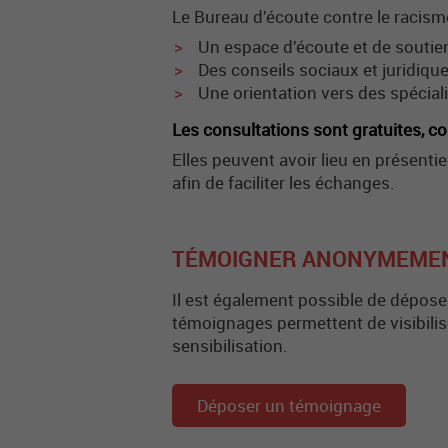
Le Bureau d’écoute contre le racis
Un espace d’écoute et de soutie
Des conseils sociaux et juridiq
Une orientation vers des spécial
Les consultations sont gratuites, co
Elles peuvent avoir lieu en présentie
afin de faciliter les échanges.
TÉMOIGNER ANONYMEME
Il est également possible de dépos
témoignages permettent de visibilise
sensibilisation.
Déposer un témoignage