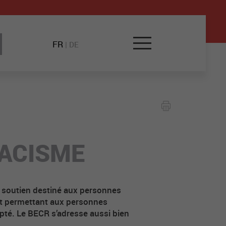
FR
|
DE
RACISME
 soutien destiné aux personnes
uit permettant aux personnes
pté. Le BECR s’adresse aussi bien
.