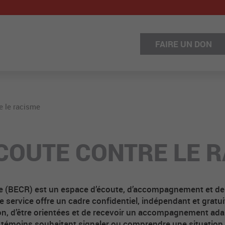
FAIRE UN DON
e le racisme
COUTE CONTRE LE 
me (BECR) est un espace d’écoute, d’accompagnement et de
e service offre un cadre confidentiel, indépendant et grat
ion, d’être orientées et de recevoir un accompagnement ada
x témoins souhaitant signaler ou comprendre une situation