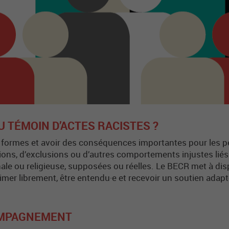
U TÉMOIN D’ACTES RACISTES ?
 formes et avoir des conséquences importantes pour les pe
ations, d’exclusions ou d’autres comportements injustes lié
nale ou religieuse, supposées ou réelles. Le BECR met à dis
imer librement, être entendu·e et recevoir un soutien adapt
OMPAGNEMENT