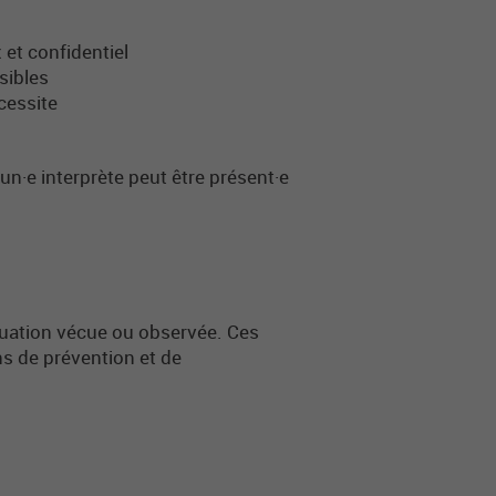
et confidentiel
sibles
cessite
 un·e interprète peut être présent·e
tuation vécue ou observée. Ces
ns de prévention et de