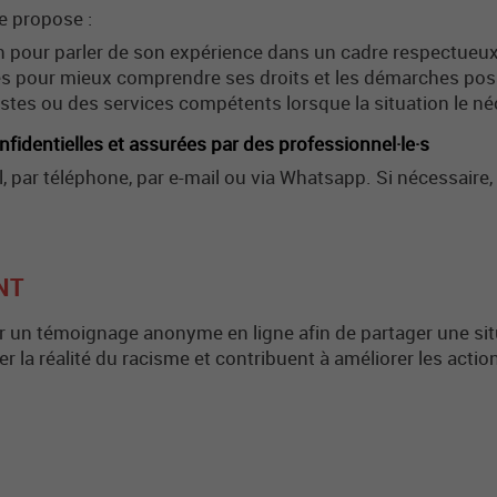
me propose :
n pour parler de son expérience dans un cadre respectueux 
ues pour mieux comprendre ses droits et les démarches pos
istes ou des services compétents lorsque la situation le né
nfidentielles et assurées par des professionnel·le·s
l, par téléphone, par e-mail ou via Whatsapp. Si nécessaire,
NT
er un témoignage anonyme en ligne afin de partager une si
r la réalité du racisme et contribuent à améliorer les actio