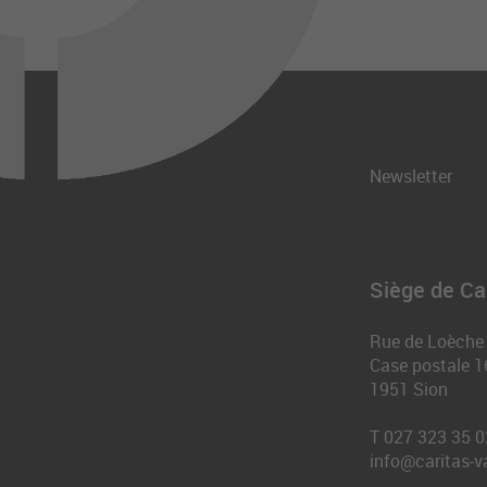
Newsletter
Siège de Car
Rue de Loèche
Case postale 1
1951
Sion
T
027 323 35 0
info@caritas-v