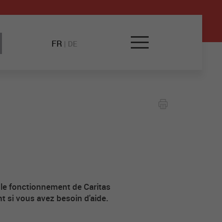
FR
|
DE
 le fonctionnement de Caritas
nt si vous avez besoin d'aide.