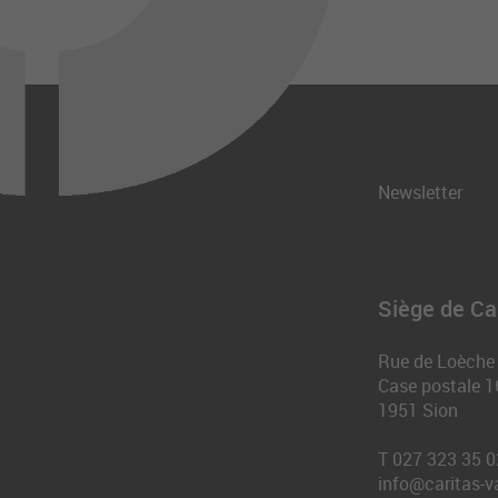
Newsletter
Siège de Car
Rue de Loèche
Case postale 1
1951
Sion
T
027 323 35 0
info@caritas-v