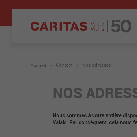
>
Contact
>
Nos adresses
Accueil
NOS ADRES
Nous sommes à votre entière disposi
Valais. Par conséquent, cela nous fer