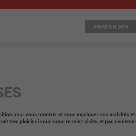
FAIRE UN DON
SES
tion pour vous montrer et vous expliquer nos activités et
ait très plaisir si vous nous rendiez visite, et pas seuleme