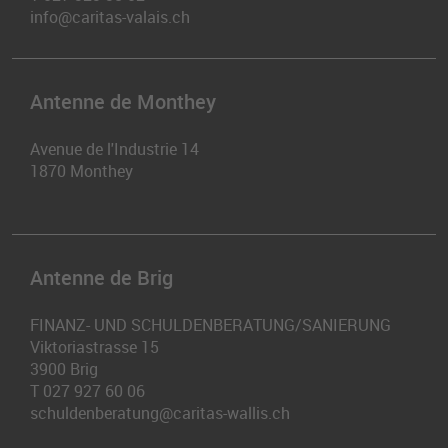
info@caritas-valais.ch
Antenne de Monthey
Avenue de l'Industrie 14
1870
Monthey
Antenne de Brig
FINANZ- UND SCHULDENBERATUNG/SANIERUNG
Viktoriastrasse 15
3900
Brig
T
027 927 60 06
schuldenberatung@caritas-wallis.ch