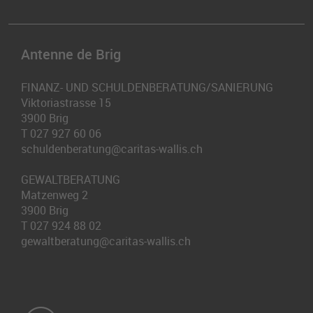
Antenne de Brig
FINANZ- UND SCHULDENBERATUNG/SANIERUNG
Viktoriastrasse 15
3900
Brig
T
027 927 60 06
schuldenberatung@caritas-wallis.ch
GEWALTBERATUNG
Matzenweg 2
3900
Brig
T
027 924 88 02
gewaltberatung@caritas-wallis.ch