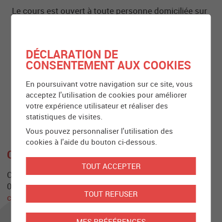
Le cours est ouvert à toute personne domiciliée sur
le canton du Valais *
* Ce cours n’est pas une formation continue et n’est donc pas
destiné aux professionnel-le-s du domaine social
DÉCLARATION DE
Coût :
CONSENTEMENT AUX COOKIES
Notre cours de prévention est entièrement gratuit
En poursuivant votre navigation sur ce site, vous
Inscription :
acceptez l'utilisation de cookies pour améliorer
En ligne via le formulaire suivant :
Cours de
votre expérience utilisateur et réaliser des
prévention
statistiques de visites.
Vous pouvez personnaliser l'utilisation des
cookies à l'aide du bouton ci-dessous.
CONTACT
TOUT ACCEPTER
Conseil social, financier et désendettement
027 323 35 02
TOUT REFUSER
conseil-social-financier@caritas-valais.ch
MES PRÉFÉRENCES