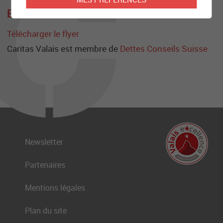
EN SAVOIR PLUS
Télécharger le flyer
Caritas Valais est membre de
Dettes Conseils Suisse
Newsletter
Partenaires
Mentions légales
Plan du site