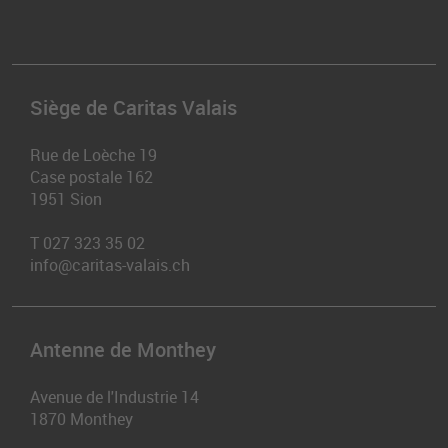
Siège de Caritas Valais
Rue de Loèche 19
Case postale 162
1951
Sion
T
027 323 35 02
info@caritas-valais.ch
Antenne de Monthey
Avenue de l'Industrie 14
1870
Monthey