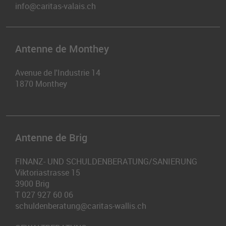
info@caritas-valais.ch
Antenne de Monthey
Avenue de l'Industrie 14
1870
Monthey
Antenne de Brig
FINANZ- UND SCHULDENBERATUNG/SANIERUNG
Viktoriastrasse 15
3900
Brig
T
027 927 60 06
schuldenberatung@caritas-wallis.ch