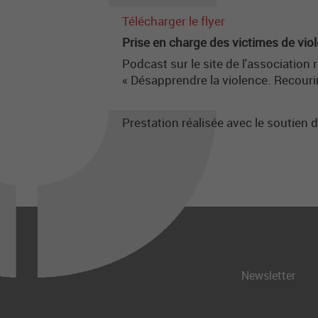
Télécharger le flyer
Prise en charge des victimes de vio
Podcast sur le site de l'associatio
« Désapprendre la violence. Recourir
Prestation réalisée avec le soutien 
Newsletter