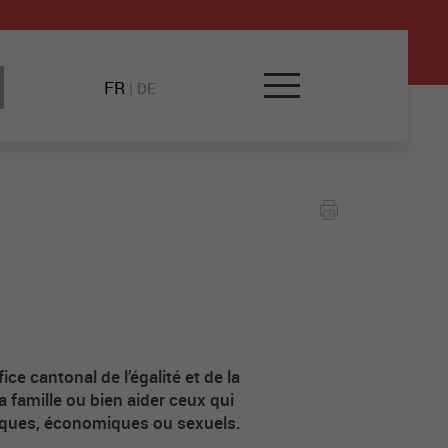
FR
|
DE
ce cantonal de l’égalité et de la
 famille ou bien aider ceux qui
iques, économiques ou sexuels.