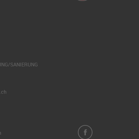
UNG/SANIERUNG
.ch
h