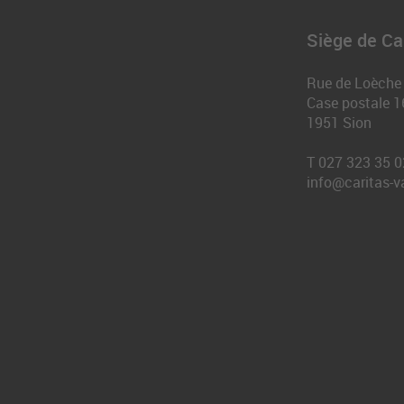
Siège de Car
Rue de Loèche
Case postale 1
1951
Sion
T
027 323 35 0
info@caritas-v