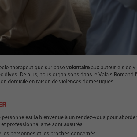
 socio-thérapeutique sur base
volontaire
aux auteur-e-s de v
 récidives. De plus, nous organisons dans le Valais Romand l’
son domicile en raison de violences domestiques.
ER
te personne est la bienvenue à un rendez-vous pour aborde
té et professionnalisme sont assurés.
nce les personnes et les proches concernés