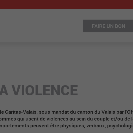
FAIRE UN DON
A VIOLENCE
e Caritas-Valais, sous mandat du canton du Valais par l’Offi
ommes qui usent de violences au sein du couple et/ou de la
comportements peuvent être physiques, verbaux, psycholog