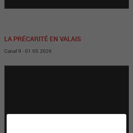
LA PRÉCARITÉ EN VALAIS
Canal 9 - 01.05.2026