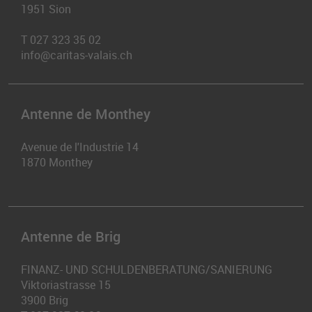
1951
Sion
T
027 323 35 02
info@caritas-valais.ch
Antenne de Monthey
Avenue de l'Industrie 14
1870
Monthey
Antenne de Brig
FINANZ- UND SCHULDENBERATUNG/SANIERUNG
Viktoriastrasse 15
3900
Brig