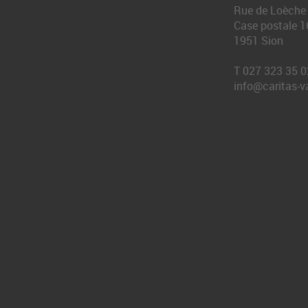
Rue de Loèche
Case postale 1
1951
Sion
T
027 323 35 0
info@caritas-v