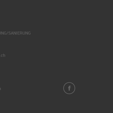
UNG/SANIERUNG
.ch
h