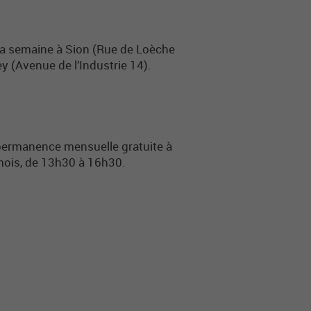
 la semaine à Sion (Rue de Loèche
y (Avenue de l’Industrie 14).
 permanence mensuelle gratuite à
 mois, de 13h30 à 16h30.