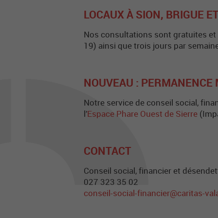
LOCAUX À SION, BRIGUE 
Nos consultations sont gratuites et
19) ainsi que trois jours par semain
NOUVEAU : PERMANENCE 
Notre service de conseil social, fi
l’
Espace Phare Ouest de Sierre
(Impa
CONTACT
Conseil social, financier et désend
027 323 35 02
conseil-social-financier@caritas-val