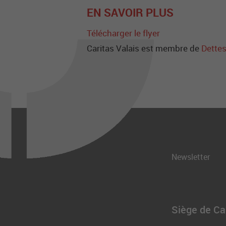
EN SAVOIR PLUS
Télécharger le flyer
Caritas Valais est membre de
Dettes
Newsletter
Siège de Car