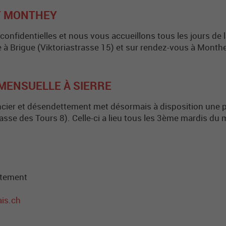
ET MONTHEY
 confidentielles et nous vous accueillons tous les jours de
e à Brigue (Viktoriastrasse 15) et sur rendez-vous à Monthe
MENSUELLE À SIERRE
nancier et désendettement met désormais à disposition une
sse des Tours 8). Celle-ci a lieu tous les 3ème mardis du
ettement
ais.ch