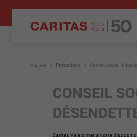
>
Prestations
>
Conseil social, financ
Accueil
CONSEIL SO
DÉSENDETT
Caritas Valais met à votre dispositi