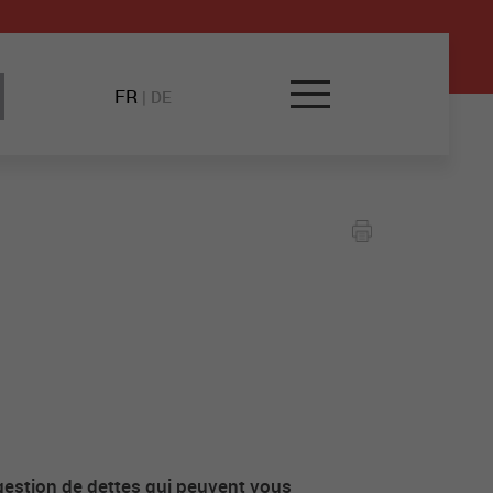
FR
|
DE
 gestion de dettes qui peuvent vous