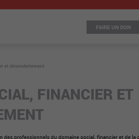
FAIRE UN DON
ier et désendettement
CIAL, FINANCIER ET
EMENT
on des professionnels du domaine social, financier et de la