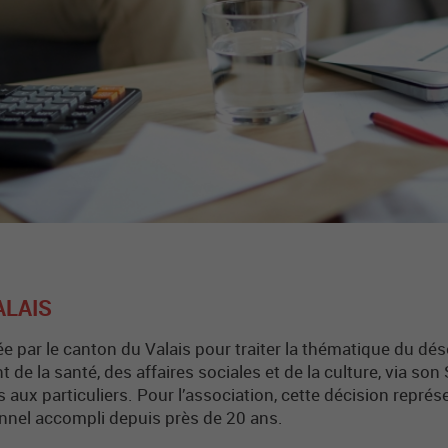
ALAIS
ée par le canton du Valais pour traiter la thématique du dé
de la santé, des affaires sociales et de la culture, via son 
ns aux particuliers. Pour l’association, cette décision repré
nnel accompli depuis près de 20 ans.