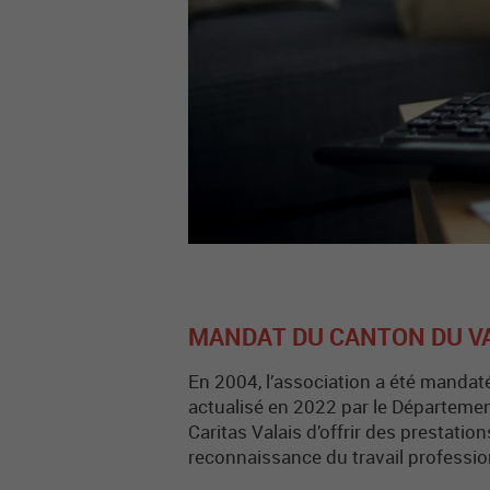
MANDAT DU CANTON DU V
En 2004, l’association a été mandat
actualisé en 2022 par le Département 
Caritas Valais d’offrir des prestatio
reconnaissance du travail professio