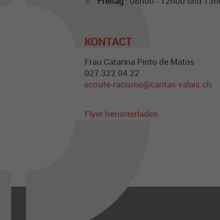
Freitag
: 08h00 - 12h00 und 13h
KONTACT
Frau Catarina Pinto de Matos
027 322 04 22
ecoute-racisme@caritas-valais.ch
Flyer herunterladen