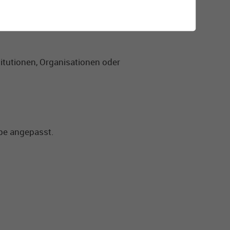
itutionen, Organisationen oder
ppe angepasst.