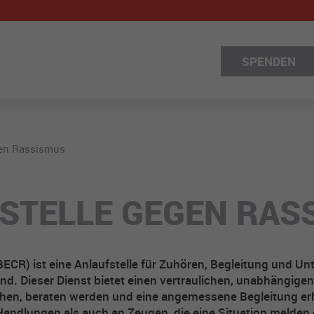
SPENDEN
gen Rassismus
STELLE GEGEN RAS
ECR) ist eine Anlaufstelle für Zuhören, Begleitung und Un
ind. Dieser Dienst bietet einen vertraulichen, unabhängi
echen, beraten werden und eine angemessene Begleitung er
 Handlungen als auch an Zeugen, die eine Situation melde