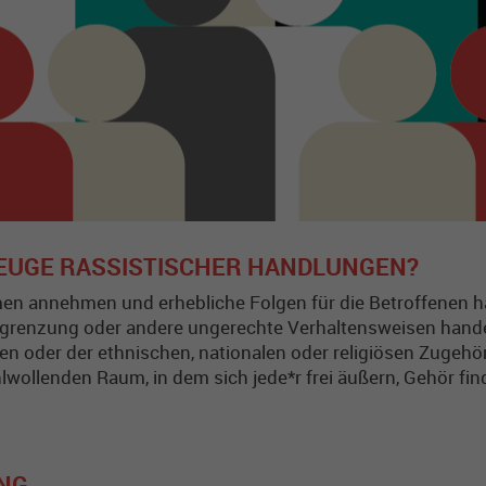
ZEUGE RASSISTISCHER HANDLUNGEN?
n annehmen und erhebliche Folgen für die Betroffenen h
sgrenzung oder andere ungerechte Verhaltensweisen handel
en oder der ethnischen, nationalen oder religiösen Zuge
lwollenden Raum, in dem sich jede*r frei äußern, Gehör 
NG