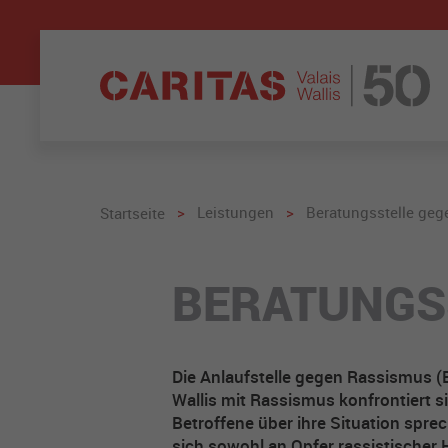
>
Leistungen
>
Beratungsstelle ge
Startseite
BERATUNGS
Die Anlaufstelle gegen Rassismus (B
Wallis mit Rassismus konfrontiert s
Betroffene über ihre Situation spr
sich sowohl an Opfer rassistischer