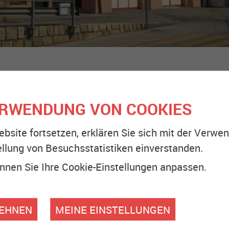
ERWENDUNG VON COOKIES
ebsite fortsetzen, erklären Sie sich mit der Verw
ellung von Besuchsstatistiken einverstanden.
nen Sie Ihre Cookie-Einstellungen anpassen.
LEHNEN
MEINE EINSTELLUNGEN
VORSTAND