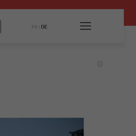
DE
FR
|