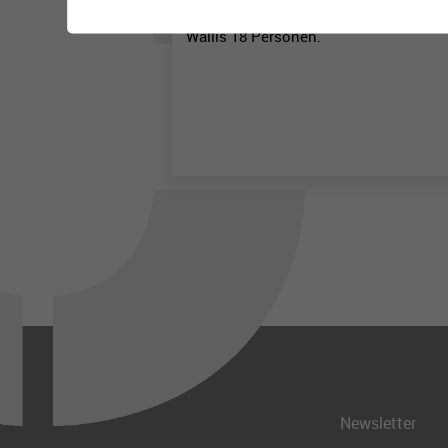
In den Büros Sitten und Brig beschäfti
Wallis 18 Personen.
Newsletter