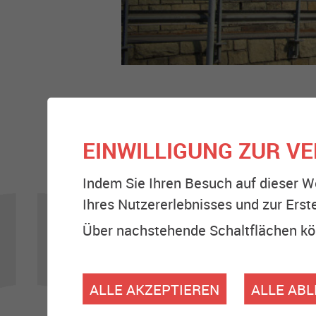
EINWILLIGUNG ZUR V
Indem Sie Ihren Besuch auf dieser W
Ihres Nutzererlebnisses und zur Erst
Über nachstehende Schaltflächen kön
ALLE AKZEPTIEREN
ALLE AB
MITARBEITER