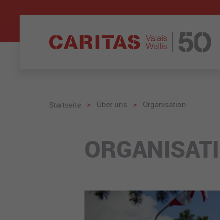
>
Über uns
>
Organisation
Startseite
ORGANISAT