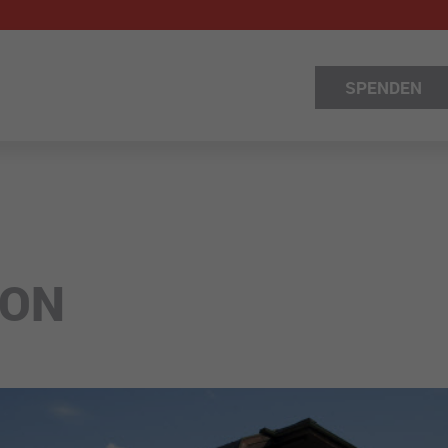
SPENDEN
ION