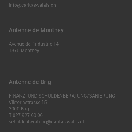
info@caritas-valais.ch
Antenne de Monthey
Avenue de l'Industrie 14
1870
Monthey
Antenne de Brig
FINANZ- UND SCHULDENBERATUNG/SANIERUNG
Viktoriastrasse 15
3900
Brig
T
027 927 60 06
schuldenberatung@caritas-wallis.ch