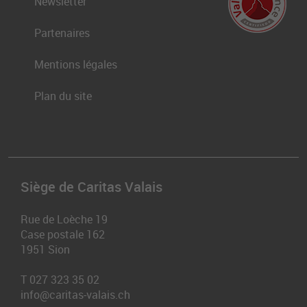
Newsletter
Partenaires
Mentions légales
Plan du site
Siège de Caritas Valais
Rue de Loèche 19
Case postale 162
1951
Sion
T
027 323 35 02
info@caritas-valais.ch