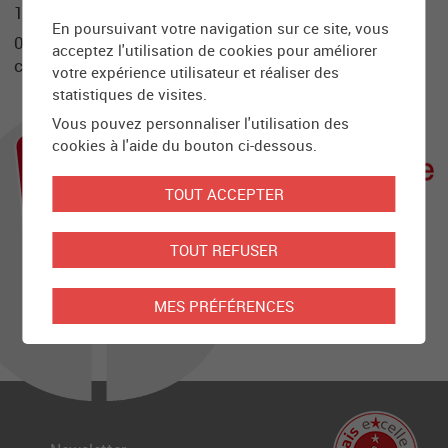
1950 Sion
En poursuivant votre navigation sur ce site, vous
027 321 31 87
acceptez l'utilisation de cookies pour améliorer
carteculture@caritas-valais.ch
votre expérience utilisateur et réaliser des
statistiques de visites.
Vous pouvez personnaliser l'utilisation des
cookies à l'aide du bouton ci-dessous.
TOUT ACCEPTER
TOUT REFUSER
MES PRÉFÉRENCES