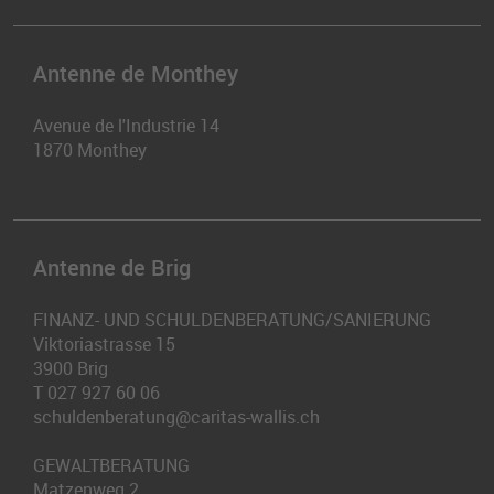
Antenne de Monthey
Avenue de l'Industrie 14
1870
Monthey
Antenne de Brig
FINANZ- UND SCHULDENBERATUNG/SANIERUNG
Viktoriastrasse 15
3900
Brig
T
027 927 60 06
schuldenberatung@caritas-wallis.ch
GEWALTBERATUNG
Matzenweg 2